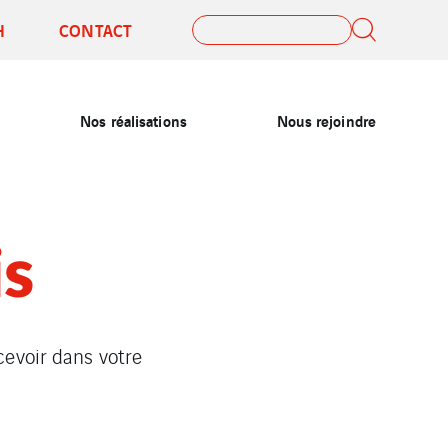
H
CONTACT
Nos réalisations
Nous rejoindre
is
cevoir dans votre