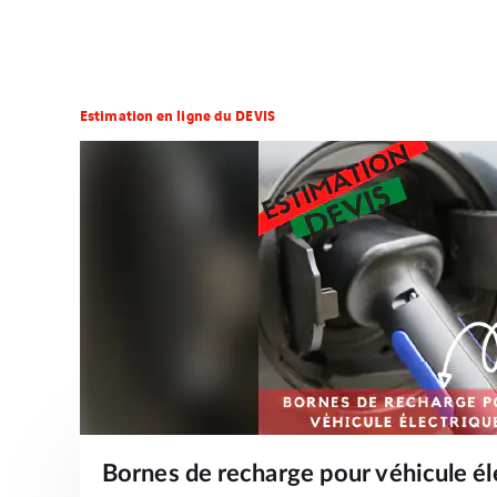
Estimation en ligne du DEVIS
Bornes de recharge pour véhicule él