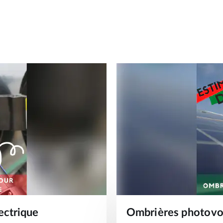
ectrique
Ombrières photovo