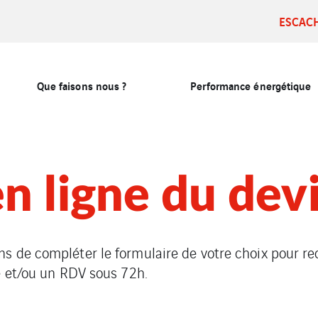
ESCAC
Que faisons nous ?
Performance énergétique
n ligne du dev
s de compléter le formulaire de votre choix pour re
e et/ou un RDV sous 72h.