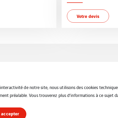
Votre devis
l’interactivité de notre site, nous utilisons des cookies techniq
ment préalable. Vous trouverez plus d’informations à ce sujet 
es
Blog / News
Contact
 accepter